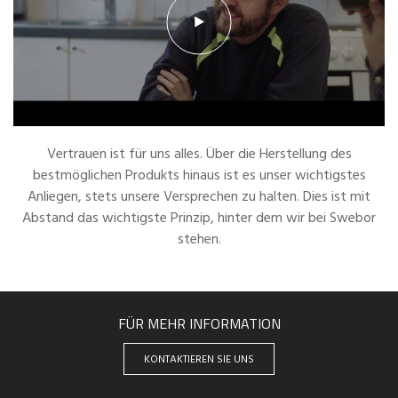
Vertrauen ist für uns alles. Über die Herstellung des
bestmöglichen Produkts hinaus ist es unser wichtigstes
Anliegen, stets unsere Versprechen zu halten. Dies ist mit
Abstand das wichtigste Prinzip, hinter dem wir bei Swebor
stehen.
FÜR MEHR INFORMATION
KONTAKTIEREN SIE UNS