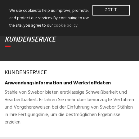
GOT IT!
We use cookies to help us improve, promote,
and protect our services. By continuing to use
the site, you agree to our
cookie policy.
KUNDENSERVICE
KUNDENSERVICE
Anwendungsinformation und Werkstoffdaten
Stähle von Swebor bieten erstklassige Schweißbarkeit und
Bearbeitbarkeit. Erfahren Sie mehr über bevorzugte Verfahren
und Vorgehensweisen bei der Einführung von Swebor Stählen
in Ihre Fertigungslinie, um die bestmöglichen Ergebnisse
erzielen.