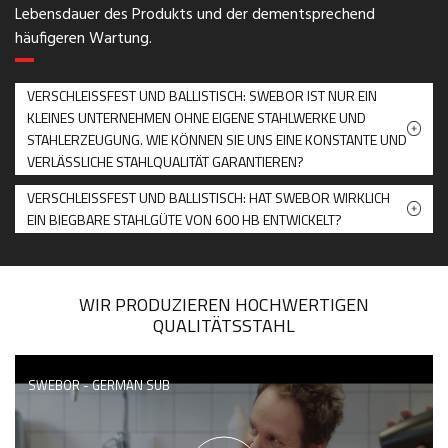
Lebensdauer des Produkts und der dementsprechend
häufigeren Wartung.
VERSCHLEISSFEST UND BALLISTISCH: SWEBOR IST NUR EIN
KLEINES UNTERNEHMEN OHNE EIGENE STAHLWERKE UND
STAHLERZEUGUNG. WIE KÖNNEN SIE UNS EINE KONSTANTE UND
VERLÄSSLICHE STAHLQUALITÄT GARANTIEREN?
VERSCHLEISSFEST UND BALLISTISCH: HAT SWEBOR WIRKLICH
EIN BIEGBARE STAHLGÜTE VON 600 HB ENTWICKELT?
WIR PRODUZIEREN HOCHWERTIGEN
QUALITÄTSSTAHL
SWEBOR - GERMAN SUB