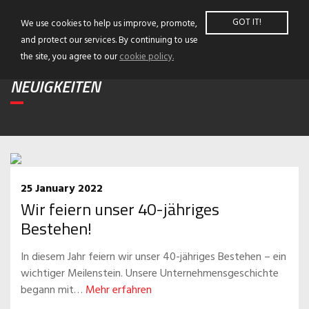
GOT IT!
We use cookies to help us improve, promote,
and protect our services. By continuing to use
the site, you agree to our
cookie policy.
NEUIGKEITEN
25 January 2022
Wir feiern unser 40-jähriges
Bestehen!
In diesem Jahr feiern wir unser 40-jähriges Bestehen – ein
wichtiger Meilenstein. Unsere Unternehmensgeschichte
begann mit…
Mehr erfahren