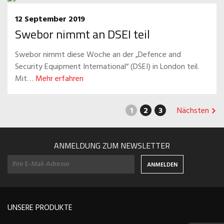
12 September 2019
Swebor nimmt an DSEI teil
Swebor nimmt diese Woche an der „Defence and
Security Equipment International“ (DSEI) in London teil.
Mit…
Mehr erfahren
1
2
3
Nächsten
ANMELDUNG ZUM NEWSLETTER
UNSERE PRODUKTE